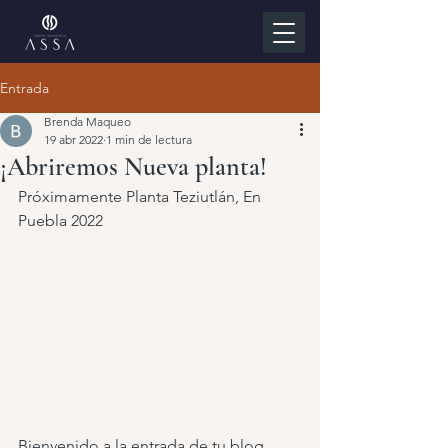
Entrada
Brenda Maqueo
19 abr 2022
1 min de lectura
¡Abriremos Nueva planta!
Próximamente Planta Teziutlán, En 
Puebla 2022
Bienvenido a la entrada de tu blog. 