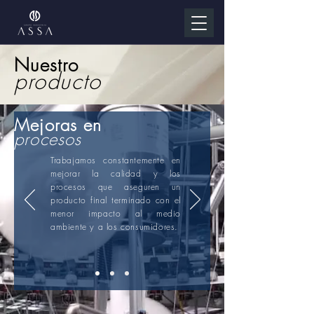
Nuestro
producto
Mejoras en
procesos
Trabajamos constantemente en
mejorar la calidad y los
procesos que aseguren un
producto final terminado con el
menor impacto al medio
ambiente y a los consumidores.